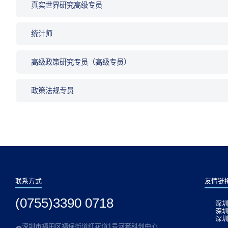
真实世界研究高级专员
统计师
高级政策研究专员（高级专员）
政策法规专员
联系方式
友情链
(0755)3390 0718
深
深
深
深圳市福田区福保街道红花道1号河套科创中心