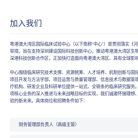
加入我们
粤港澳大湾区国际临床试验中心（以下简称“中心”）是贯彻落实《
举措，旨在支持深圳建设国际科技创新中心，推动粤港澳大湾区生物
深港科技创新合作区，正加快打造面向粤港澳大湾区、具有全球影
中心围绕临床研究技术支撑、资源统筹、人才培养、机制创新与国
项目开发与方法学部、项目运营与质量管理部、信息技术与数据管
疗机构、研发企业及科研单位提供一站式、全链条的临床研究服务
项核心业务的深入推进与未来战略目标的实现，我们诚邀怀揣理想
验的新未来。具体岗位和招聘条件如下：
财务管理部负责人（高级主管）