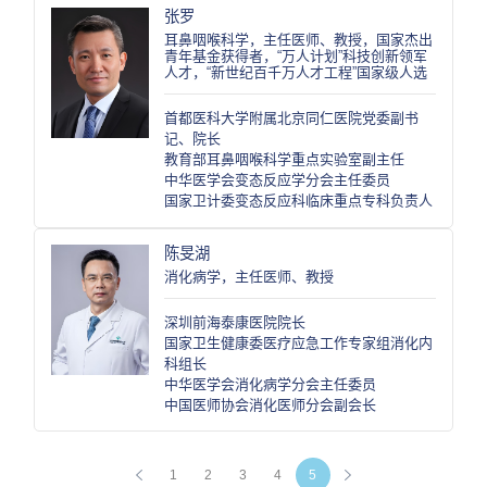
张罗
耳鼻咽喉科学，主任医师、教授，国家杰出
青年基金获得者，“万人计划”科技创新领军
人才，“新世纪百千万人才工程”国家级人选
首都医科大学附属北京同仁医院党委副书
记、院长
教育部耳鼻咽喉科学重点实验室副主任
中华医学会变态反应学分会主任委员
国家卫计委变态反应科临床重点专科负责人
陈旻湖
消化病学，主任医师、教授
深圳前海泰康医院院长
国家卫生健康委医疗应急工作专家组消化内
科组长
中华医学会消化病学分会主任委员
中国医师协会消化医师分会副会长
1
2
3
4
5