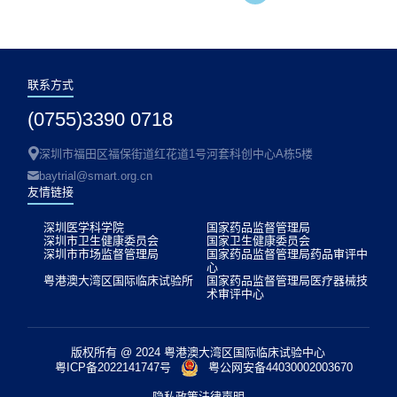
联系方式
(0755)3390 0718
深圳市福田区福保街道红花道1号河套科创中心A栋5楼
baytrial@smart.org.cn
友情链接
深圳医学科学院
国家药品监督管理局
深圳市卫生健康委员会
国家卫生健康委员会
深圳市市场监督管理局
国家药品监督管理局药品审评中
心
粤港澳大湾区国际临床试验所
国家药品监督管理局医疗器械技
术审评中心
版权所有 @ 2024 粤港澳大湾区国际临床试验中心
粤ICP备2022141747号
粤公网安备44030002003670
隐私政策
法律声明